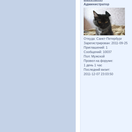
Администратор
Откуда:
Санкт-Петербург
Зарегистрирован
: 2011-09-25
Приглашений:
1
Сообщений:
10037
Пол:
Мужской
Провел на форуме:
1 день 1 час
Последний визит:
2011-12-07 23:03:50