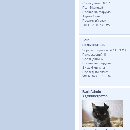
Сообщений:
10037
Пол:
Мужской
Провел на форуме:
1 день 1 час
Последний визит:
2011-12-07 23:03:50
Join
Пользователь
Зарегистрирован
: 2011-09-28
Приглашений:
0
Сообщений:
5
Провел на форуме:
1 час 4 минуты
Последний визит:
2011-10-05 17:31:07
BathAdmin
Администратор