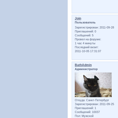
Join
Пользователь
Зарегистрирован
: 2011-09-28
Приглашений:
0
Сообщений:
5
Провел на форуме:
1 час 4 минуты
Последний визит:
2011-10-05 17:31:07
BathAdmin
Администратор
Откуда:
Санкт-Петербург
Зарегистрирован
: 2011-09-25
Приглашений:
1
Сообщений:
10037
Пол:
Мужской